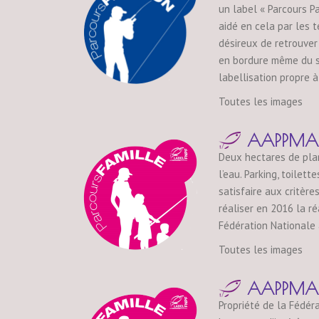
un label « Parcours P
aidé en cela par les 
désireux de retrouver
en bordure même du s
labellisation propre 
Toutes les images
AAPPMA d
Deux hectares de plan
l’eau. Parking, toilet
satisfaire aux critèr
réaliser en 2016 la ré
Fédération Nationale a
Toutes les images
AAPPMA d
Propriété de la Fédér