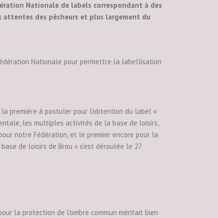
dération Nationale de labels correspondant à des
ux attentes des pêcheurs et plus largement du
Fédération Nationale pour permettre la labellisation
a première à postuler pour l’obtention du label «
ale, les multiples activités de la base de loisirs,
pour notre Fédération, et le premier encore pour la
 base de loisirs de Brou » s’est déroulée le 27
 pour la protection de l’ombre commun méritait bien