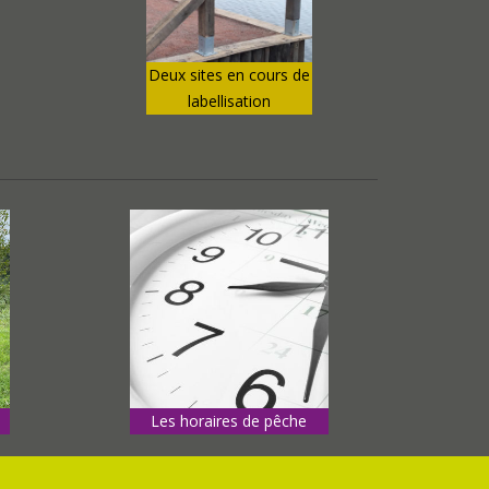
Deux sites en cours de
labellisation
Les horaires de pêche