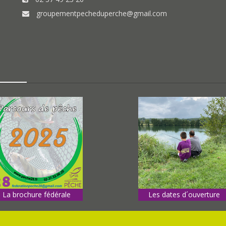
groupementpecheduperche@gmail.com
La brochure fédérale
Les dates d´ouverture