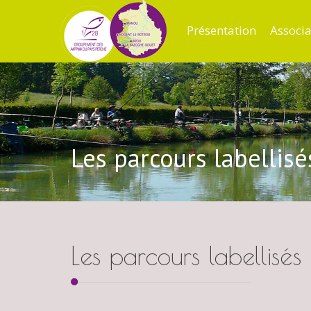
Présentation
Associa
Les parcours labellisé
Les parcours labellisés