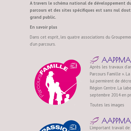
A travers le schéma national de développement du 
parcours et des sites spécifiques est sans nul do
grand public.
En savoir plus
Dans cet esprit, les quatre associations du Groupemen
d’un parcours.
AAPPMA 
Après les travaux d’a
Parcours Famille ». L
lui permirent de décr
Région Centre. La labe
septembre 2014 en p
Toutes les images
AAPPMA d
L’important travail d